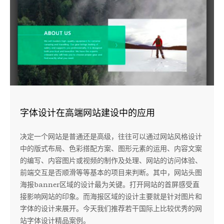
字体设计在高端网站建设中的应用
决定一个网站是普通还是高级，往往可以通过网站风格设计
中的版式布局、色彩搭配方案、图形元素的运用、内容文案
的编写、内容图片或视频的制作及处理、网站的访问体验、
前端交互是否顺滑等等基本的项目来判断。其中，网站头图
海报banner区域的设计最为关键。打开网站的首屏感受直
接影响网站的印象。而海报区域的设计主要就是针对图片和
字体的设计来展开。今天我们推荐若干国际上比较优秀的网
站字体设计精品案例。