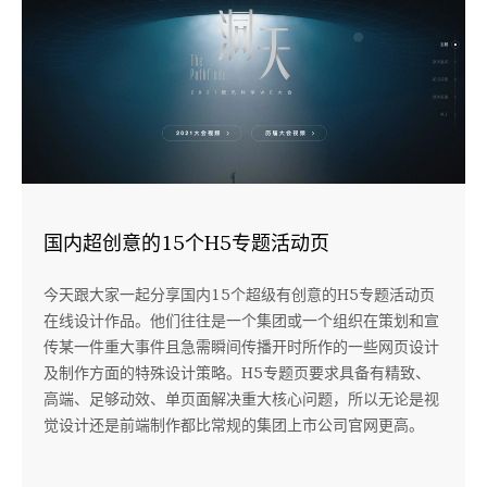
国内超创意的15个H5专题活动页
今天跟大家一起分享国内15个超级有创意的H5专题活动页
在线设计作品。他们往往是一个集团或一个组织在策划和宣
传某一件重大事件且急需瞬间传播开时所作的一些网页设计
及制作方面的特殊设计策略。H5专题页要求具备有精致、
高端、足够动效、单页面解决重大核心问题，所以无论是视
觉设计还是前端制作都比常规的集团上市公司官网更高。