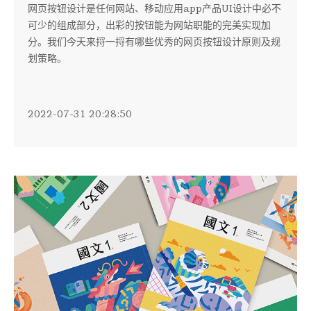
网页按钮设计是任何网站、移动应用app产品UI设计中必不
可少的组成部分，出彩的按钮能为网站职能的完美实现加
分。我们今天来捋一捋有哪些优秀的网页按钮设计原则及规
划策略。
2022-07-31 20:28:50