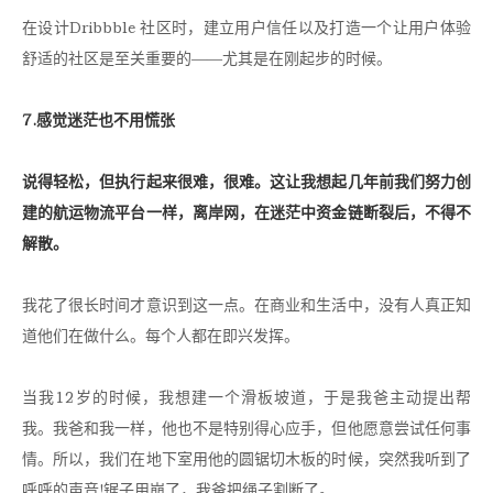
在设计Dribbble 社区时，建立用户信任以及打造一个让用户体验
舒适的社区是至关重要的——尤其是在刚起步的时候。
7.感觉迷茫也不用慌张
说得轻松，但执行起来很难，很难。这让我想起几年前我们努力创
建的航运物流平台一样，离岸网，在迷茫中资金链断裂后，不得不
解散。
我花了很长时间才意识到这一点。在商业和生活中，没有人真正知
道他们在做什么。每个人都在即兴发挥。
当我12岁的时候，我想建一个滑板坡道，于是我爸主动提出帮
我。我爸和我一样，他也不是特别得心应手，但他愿意尝试任何事
情。所以，我们在地下室用他的圆锯切木板的时候，突然我听到了
呼呼的声音!锯子用崩了，我爸把绳子割断了。