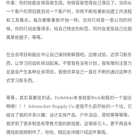
件事：你的技能会很容易生疏。你很容易觉得自己落后了。当你从
一个客户的项目跳到另一个客户时，你将不断地重新创建工作流程
和工具集合。每次都像重新开始一样。当你只经营一家公司的时
候，你的行动会慢得多，给自己特定的标签，同时会发现自己在脱
离某些圈子，等等。
在业余项目和副业中让自己保持新鲜感吧。边做试验，边学习新东
西，让学习的齿轮转动起来。不管我有没有计划，我有限的注意力
总是会产生各种业余项目，我很庆幸自己一直在不断的通过这种方
式学习新东西。
等等，其实真要说的话，Dribbble本身就是Rich和我的一个副业
啊喂！！！Advencher Supply Co.是我不久前开始的一个坑，它
结合了我的许多兴趣：设计实体产品、户外活动、冒险等等等等。
我学到了很多制造和零售方面的新技能，这很吸引人。更不用说木
偶戏和视频制作了，哈哈，稍后会详细介绍这件事情。