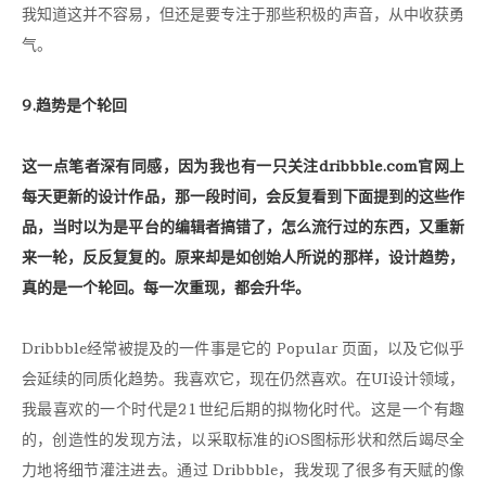
我知道这并不容易，但还是要专注于那些积极的声音，从中收获勇
气。
9.趋势是个轮回
这一点笔者深有同感，因为我也有一只关注dribbble.com官网上
每天更新的设计作品，那一段时间，会反复看到下面提到的这些作
品，当时以为是平台的编辑者搞错了，怎么流行过的东西，又重新
来一轮，反反复复的。原来却是如创始人所说的那样，设计趋势，
真的是一个轮回。每一次重现，都会升华。
Dribbble经常被提及的一件事是它的 Popular 页面，以及它似乎
会延续的同质化趋势。我喜欢它，现在仍然喜欢。在UI设计领域，
我最喜欢的一个时代是21世纪后期的拟物化时代。这是一个有趣
的，创造性的发现方法，以采取标准的iOS图标形状和然后竭尽全
力地将细节灌注进去。通过 Dribbble，我发现了很多有天赋的像