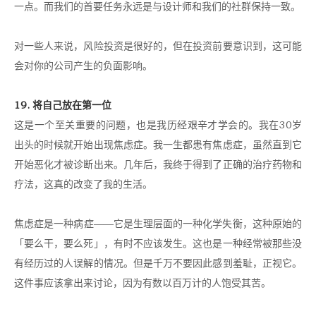
一点。而我们的首要任务永远是与设计师和我们的社群保持一致。
对一些人来说，风险投资是很好的，但在投资前要意识到，这可能
会对你的公司产生的负面影响。
19. 将自己放在第一位
这是一个至关重要的问题，也是我历经艰辛才学会的。我在30岁
出头的时候就开始出现焦虑症。我一生都患有焦虑症，虽然直到它
开始恶化才被诊断出来。几年后，我终于得到了正确的治疗药物和
疗法，这真的改变了我的生活。
焦虑症是一种病症——它是生理层面的一种化学失衡，这种原始的
「要么干，要么死」，有时不应该发生。这也是一种经常被那些没
有经历过的人误解的情况。但是千万不要因此感到羞耻，正视它。
这件事应该拿出来讨论，因为有数以百万计的人饱受其苦。