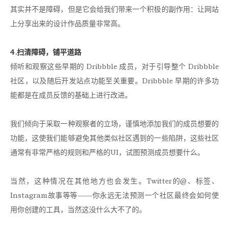
其实并不是障碍，但是它会给我们带来一个积极的副作用：让网站
上分享出来的设计作品质量非常高。
4.扫清障碍，铺平道路
倾听和观察这些早期的 Dribbble 成员，对于引导整个 Dribbble
社区，以及随后开发站点功能至关重要。Dribbble 早期的许多功
能都是在成员反馈的基础上进行改进。
我们倾向于采取一种观察者的立场，谨慎地添加我们的成员想要的
功能，这使我们能够避免其他类似社区遇到的一些陷阱，这些社区
通常有非常严格的规则和严格的UI，试图预测成员想要什么。
当然，这种情况在其他地方也会发生。Twitter的@、标签、
Instagram故事等等——你永远无法预测一个社区最终会如何使
用你创建的工具，当然这没什么大不了的。