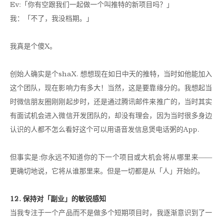
Ev:「你有空跟我们一起做一个叫推特的新项目吗？」
我：「不了，我没档期。」
我真是个傻X。
创始人确实是个shaX. 想想现在如日中天的推特，当时如他能加入
这个团队，现在影响力有多大！当然，这是要靠缘分的。我想起当
时微信朋友圈刚刚起步时，还是通过腾讯邮件来推广的，当时其实
有面试机会进入微信开发团队的，却没有理会，因为当时很多身边
认识的人都不怎么看好这个可以用语音发信息煲电话粥的App.
但事实是:你永远不知道你的下一个项目或大机会将从哪里来——
更确切地说，它将从谁那里来。但是一切都是从「人」开始的。
12. 保持对「副业」的敏锐感知
当我专注于一个产品而不是做多个短期项目时，我逐渐意识到了一