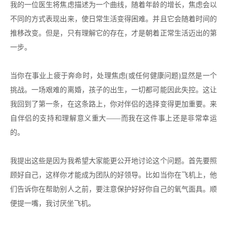
我的一位医生将焦虑描述为一个曲线，随着年龄的增长，焦虑会以
不同的方式表现出来，使日常生活变得困难。并且它会随着时间的
推移改变。但是，只有理解它的存在，才是朝着正常生活迈出的第
一步。
当你在事业上疲于奔命时，处理焦虑(或任何健康问题)显然是一个
挑战。一场艰难的离婚，孩子的出生，一切都可能因此失控。这让
我回到了第一条，在这条路上，你对伴侣的选择变得更加重要。来
自伴侣的支持和理解意义重大——而我在这件事上还是非常幸运
的。
我提出这些是因为我希望大家能更公开地讨论这个问题。首先要照
顾好自己，这样你才能成为团队的好领导。比如当你在飞机上，他
们告诉你在帮助别人之前，要注意保护好好你自己的氧气面具。顺
便提一嘴，我讨厌坐飞机。