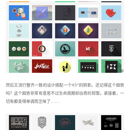
然后又流行整齐一致的设计搭配一个45º的阴影。还记得这个趋势
吗？这个趋势非常有意思不过生命周期却出奇的短暂。紧接着，一
切有都变得单调而乏味了……