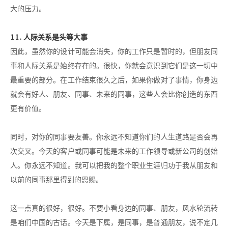
大的压力。
11. 人际关系是头等大事
因此，虽然你的设计可能会消失，你的工作只是暂时的，但朋友同
事和人际关系是始终存在的。很快，你就会意识到它们是这一切中
最重要的部分。在工作结束很久之后，如果你做对了事情，你身边
就会有好人、朋友、同事、未来的同事，这些人会比你创造的东西
更有价值。
同时，对你的同事要友善。你永远不知道你们的人生道路是否会再
次交叉。今天的客户或同事可能是未来的工作领导或新公司的创始
人。你永远不知道。我可以把我的整个职业生涯归功于我从朋友和
以前的同事那里得到的恩赐。
这一点真的很好，很好。不要小看身边的同事、朋友，风水轮流转
是咱们中国的古话。今天是下属，是同事，是普通朋友，说不定几