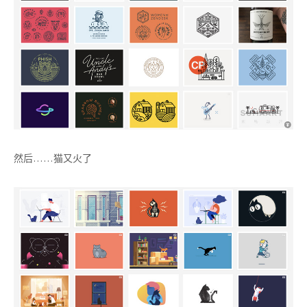
然后……猫又火了