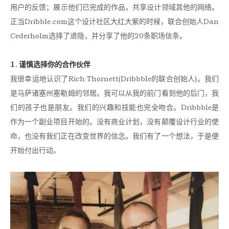
用户的反馈；展示他们已完成的作品，共享设计领域其他的网络。
正当Dribble.com这个设计社区大红大紫的时候，联合创始人Dan
Cederholm选择了退隐，并分享了他的20条职场信条。
1. 谨慎选择你的合作伙伴
我很幸运地认识了Rich Thornett(Dribbble的联合创始人)。我们
是马萨诸塞州塞勒姆的邻居。我可以从我的前门看到他的后门，我
们的孩子也是朋友。我们的兴趣和技能也完全吻合。Dribbble是
作为一个副业项目开始的。没有商业计划，没有颠覆设计行业的使
命，也没有我们正在改变世界的信念。我们有了一个想法，于是便
开始付出行动。