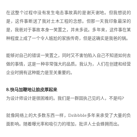
在这整个过程中没有发生电击事故真的是谢天谢地。但我想说的
是，这件事断送了我对土木工程的念想。但那一天我印象最深的
是，我爸对于事故本身一笑置之，并未多说。多年来，这件事在某
种程度上成了一个令人尴尬的家族传奇，但是这确实是我爸的锅。
能够对自己的错误一笑置之，同时又不害怕陷入自己不知道如何去
做的事情，这是一种非常强大的品质。我认为，人们在创建和经营
企业时拥有这种能力是至关重要的。
8.快马加鞭地让脸皮厚起来
为设计师设计是很困难的。我们是一群固执己见的人，不是吗?
就像网络上的大多数东西一样，Dribbble多年来承受了大量的负
面影响。随着曝光率和吸引力的增加，批评人士会蜂拥而出。