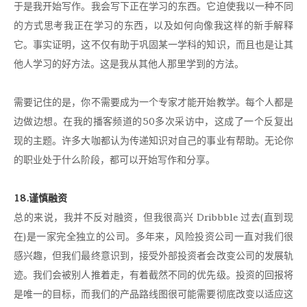
于是我开始写作。我会写下正在学习的东西。它迫使我以一种不同
的方式思考我正在学习的东西，以及如何向像我这样的新手解释
它。事实证明，这不仅有助于巩固某一学科的知识，而且也是让其
他人学习的好方法。这是我从其他人那里学到的方法。
需要记住的是，你不需要成为一个专家才能开始教学。每个人都是
边做边想。在我的播客频道的50多次采访中，这成了一个反复出
现的主题。许多大咖都认为传递知识对自己的事业有帮助。无论你
的职业处于什么阶段，都可以开始写作和分享。
18.谨慎融资
总的来说，我并不反对融资，但我很高兴 Dribbble 过去(直到现
在)是一家完全独立的公司。多年来，风险投资公司一直对我们很
感兴趣，但我们最终意识到，接受外部投资者会改变公司的发展轨
迹。我们会被别人推着走，有着截然不同的优先级。投资的回报将
是唯一的目标，而我们的产品路线图很可能需要彻底改变以适应这