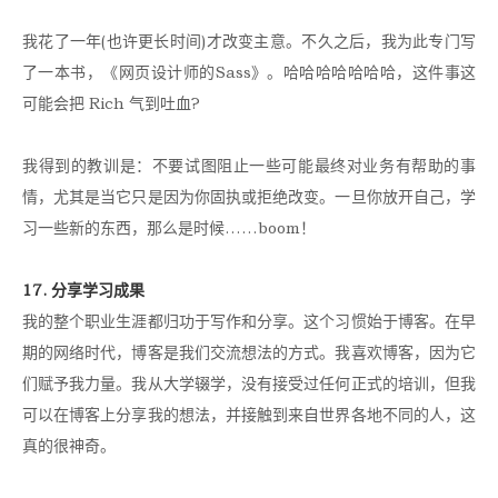
我花了一年(也许更长时间)才改变主意。不久之后，我为此专门写
了一本书，《网页设计师的Sass》。哈哈哈哈哈哈哈，这件事这
可能会把 Rich 气到吐血?
我得到的教训是：不要试图阻止一些可能最终对业务有帮助的事
情，尤其是当它只是因为你固执或拒绝改变。一旦你放开自己，学
习一些新的东西，那么是时候……boom！
17. 分享学习成果
我的整个职业生涯都归功于写作和分享。这个习惯始于博客。在早
期的网络时代，博客是我们交流想法的方式。我喜欢博客，因为它
们赋予我力量。我从大学辍学，没有接受过任何正式的培训，但我
可以在博客上分享我的想法，并接触到来自世界各地不同的人，这
真的很神奇。