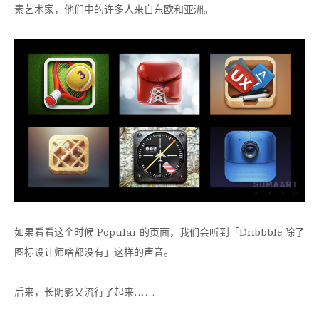
素艺术家，他们中的许多人来自东欧和亚洲。
如果看看这个时候 Popular 的页面，我们会听到「Dribbble 除了
图标设计师啥都没有」这样的声音。
后来，长阴影又流行了起来……