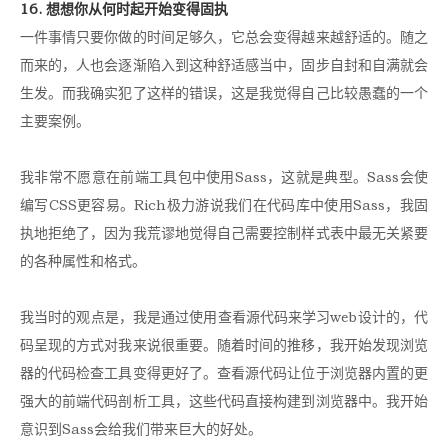
16. 想想你从何时起开始变得固执
一件事情只要你做的时间足够久，它总会变得越来越舒适的。随之
而来的，人也会逐渐陷入到这种舒适感当中，固步自封和自满就会
生发。而我确实犯了这样的错误，这是我觉得自己比较愚蠢的一个
主要案例。
我非常不愿意在前端工具包中使用Sass，这就是典型。Sass会使
编写CSS更容易。Rich极力游说我们在代码库中使用Sass，我固
执地拒绝了，因为我荒谬地觉得自己需要控制样式表中最无关紧要
的各种属性和格式。
我当时的观点是，我是通过使用查看源代码来学习web设计的，代
码呈现的方式对我来说很重要。随着时间的推移，我开始发现浏览
器的代码检查工具变得更好了。查看源代码让位于浏览器内置的更
强大的前端代码剖析工具，这些代码直接构建到浏览器中。我开始
意识到Sass会给我们带来巨大的好处。