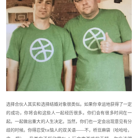
选择合伙人其实和选择结婚对象很类似。如果你幸运地获得了一定
的成功，你将会和这些人一起经历很多。你们会有很多时间在一
起。一起做出重大的人生决定。当然，你们也一定会出现意见有分
歧的时候。你得忍受ta恼人的双关语——不，桥豆麻袋（哈哈哈，