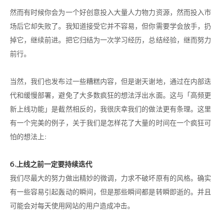
然而有时候你会为一个好创意投入大量人力物力资源，然而投入市
场后它却失败了。我知道接受它并不容易，但你需要学会放手，扔
掉它，继续前进。把它归结为一次学习经历，总结经验，继而努力
前行。
当然，我们也发布过一些糟糕内容，但是谢天谢地，通过在内部迭
代和缓慢部署，避免了大多数疯狂的想法浮出水面。这与「高频更
新上线功能」是截然相反的，我很庆幸我们的做法更有条理。这里
有一个完美的例子，关于我们是怎样花了大量的时间在一个疯狂可
怕的想法上:
6.上线之前一定要持续迭代
我们尽最大的努力做出精妙的微调，力求不破坏原有的风格。确实
有一些容易引起轰动的瞬间，但是那些瞬间都是转瞬即逝的。并且
可能会对每天使用网站的用户造成冲击。