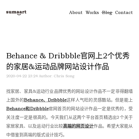
About
Works
Blog
Contact
Behance & Dribbble官网上2个优秀
的家居&运动品牌网站设计作品
2020-04-22 23:24
Author: Chris Song
找家居、家具&运动行业品牌优秀的网站设计作品不一定非得翻墙
上国外的
Behance、Dribbble
这样人气旺的灵感酷站。但是能上
Behance和Dribbble
官网首页的网站设计作品一定是优秀的，受
关注度一定是很高的。今天我们从这两个平台首页精选出2个关于
家居家具、以及运动行业比较
高端的网页设计
作品。希望大家能从
中借鉴到高端的版式设计技巧。