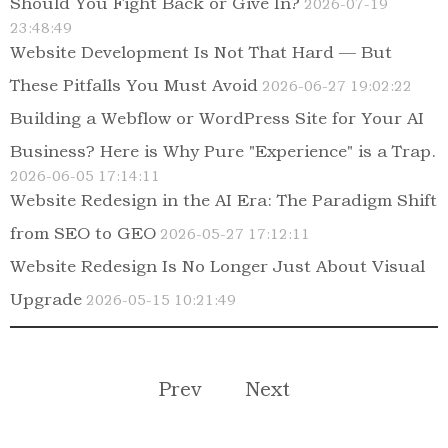
Should You Fight Back or Give In?
2026-07-19
23:48:49
Website Development Is Not That Hard — But
These Pitfalls You Must Avoid
2026-06-27 19:02:22
Building a Webflow or WordPress Site for Your AI
Business? Here is Why Pure "Experience" is a Trap.
2026-06-05 17:14:11
Website Redesign in the AI Era: The Paradigm Shift
from SEO to GEO
2026-05-27 17:12:11
Website Redesign Is No Longer Just About Visual
Upgrade
2026-05-15 10:21:49
Prev
Next