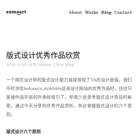
About
Works
Blog
Contact
版式设计优秀作品欣赏
2018-11-25 16:52
Author: Chris Song
一个网页设计师的版式设计能力直接体现了TA的设计层级。我们
平时浏览behance,dribbble这些设计网站的优秀作品时，往往只
是被作品华丽的外表给吸引了，却很少去思考版式设计背后的秘
密。通过今天分享的优秀作品赏析，务必掌握版式设计的六个原
则。
版式设计六个原则