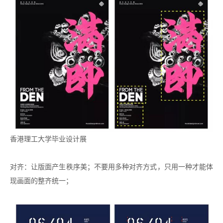
香港理工大学毕业设计展
对齐：让版面产生秩序美；不要用多种对齐方式，只用一种才能体
现画面的整齐统一；