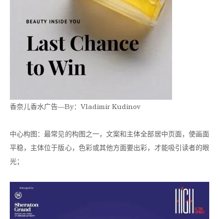
香奈儿香水广告—By：Vladimir Kudinov
中心构图：最常见的构图之一，文案和主体全部居中页面，使画面
平稳，主体位于版心，色彩或其他方面要出彩，才能吸引读者的眼
光；