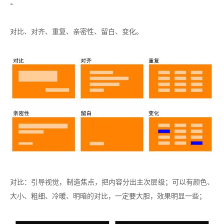
-
对比、对齐、重复、亲密性、留白、变化。
对比：引导视觉，制造焦点，把内容分出主次层级；可以有颜色、
大小、粗细、冷暖、明暗的对比，一定要大胆，效果明显一些；