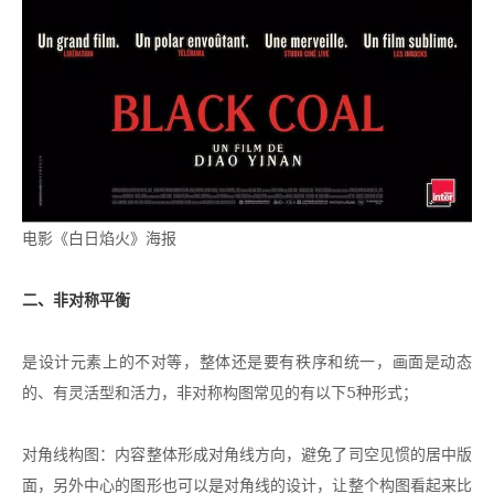
电影《白日焰火》海报
二、非对称平衡
是设计元素上的不对等，整体还是要有秩序和统一，画面是动态
的、有灵活型和活力，非对称构图常见的有以下5种形式；
对角线构图：内容整体形成对角线方向，避免了司空见惯的居中版
面，另外中心的图形也可以是对角线的设计，让整个构图看起来比