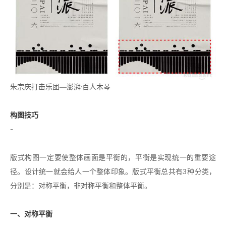
朱宗庆打击乐团—澎湃·百人木琴
构图技巧
-
版式构图一定要使整体画面是平衡的，平衡是实现统一的重要途
径。设计统一就会给人一个整体印象。版式平衡总共有3种分类，
分别是：对称平衡，非对称平衡和整体平衡。
一、对称平衡