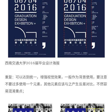
西南交通大学2016届毕业设计海报
重复：可以达到统一，增强视觉效果，一般作为背景使用，要注意
不要过多使用一个元素，其他元素应该与之产生反差对比，不然容
易混淆重点；