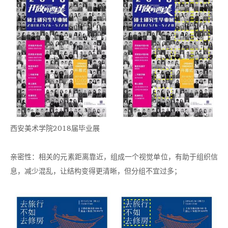
西安美术学院2018届毕业展
亲密性：相关的元素距离靠近，组成一个视觉单位，有助于组织信
息，减少混乱，让结构变得更清晰，但分组不宜过多；