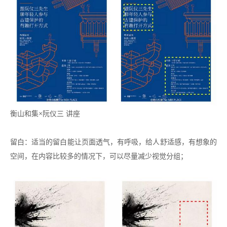
衡山和集×阮仪三 讲座
留白：适当的留白能让页面透气，有呼吸，给人舒适感，有想象的
空间，在内容比较多的情况下，可以尽量减少视觉分组；