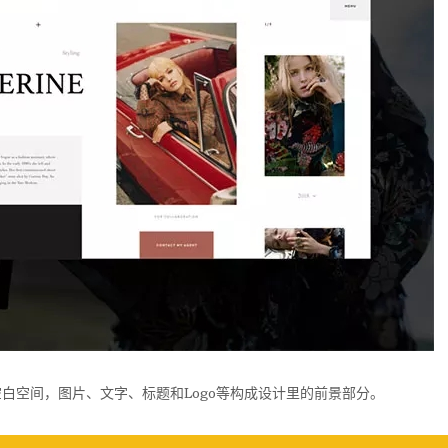
白空间，图片、文字、标题和Logo等构成设计里的前景部分。