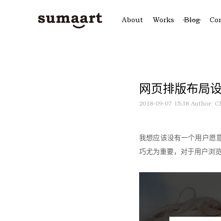
About
Works
Blog
Co
网页排版布局设
2018-09-07 15:38
Author: C
我想应该没有一个用户愿
巧尤为重要，对于用户浏