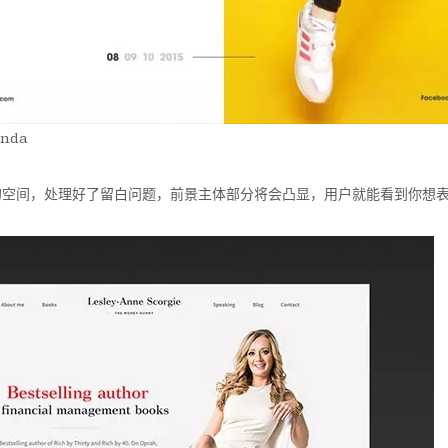
anda
的空间，处理好了留白问题，前景主体部分将会凸显，用户就能看到你想