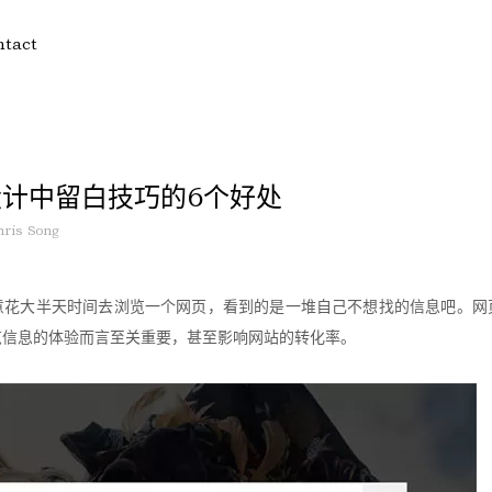
ntact
计中留白技巧的6个好处
hris Song
意花大半天时间去浏览一个网页，看到的是一堆自己不想找的信息吧。网
览信息的体验而言至关重要，甚至影响网站的转化率。