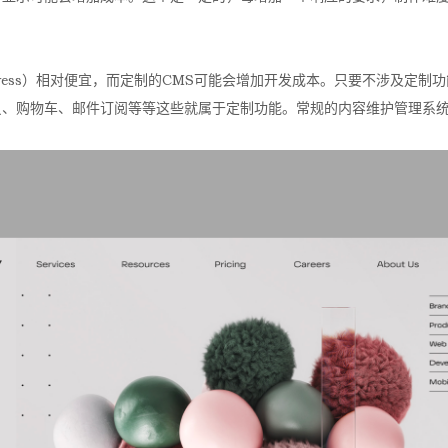
dPress）相对便宜，而定制的CMS可能会增加开发成本。只要不涉及定制
员、购物车、邮件订阅等等这些就属于定制功能。常规的内容维护管理系