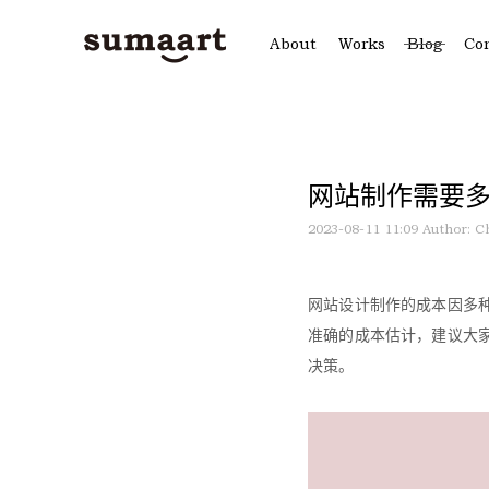
About
Works
Blog
Co
网站制作需要
2023-08-11 11:09
Author: C
网站设计制作的成本因多
准确的成本估计，建议大
决策。