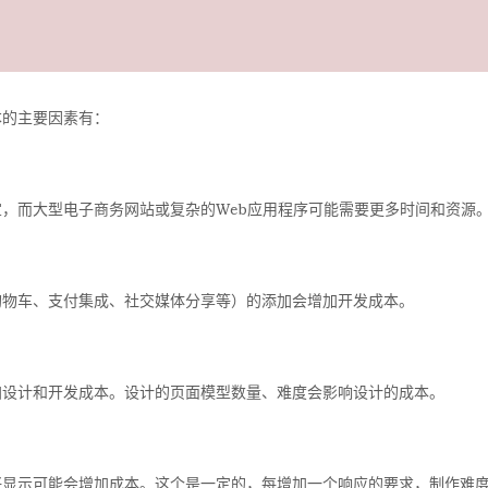
本的主要因素有：
，而大型电子商务网站或复杂的Web应用程序可能需要更多时间和资源
购物车、支付集成、社交媒体分享等）的添加会增加开发成本。
加设计和开发成本。设计的页面模型数量、难度会影响设计的成本。
好显示可能会增加成本。这个是一定的，每增加一个响应的要求，制作难